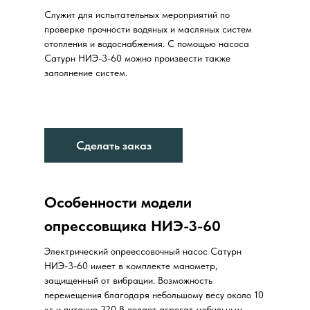
Служит для испытательных мероприятий по
проверке прочности водяных и масляных систем
отопления и водоснабжения. С помощью насоса
Сатурн НИЭ-3-60 можно произвести также
заполнение систем.
Сделать заказ
Особенности модели
опрессовщика НИЭ-3-60
Электрический опреессовочный насос Сатурн
НИЭ-3-60 имеет в комплекте манометр,
защищенный от вибрации. Возможность
перемещения благодаря небольшому весу около 10
кг и питание 220 В делает агрегат мобильным.