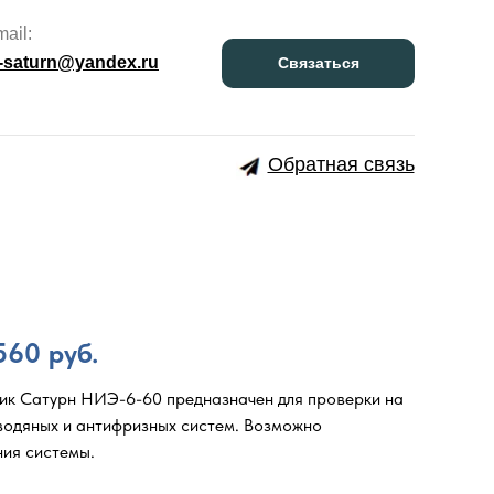
mail:
-saturn@yandex.ru
Связаться
Обратная связь
560 руб.
ик Сатурн НИЭ-6-60 предназначен для проверки на
водяных и антифризных систем. Возможно
ния системы.