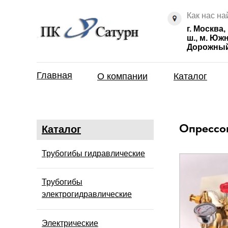
Как нас на
г. Москва
ш., м. Юж
Дорожный 
Главная
О компании
Каталог
Опрессо
Каталог
Трубогибы гидравлические
Трубогибы
электрогидравлические
Электрические