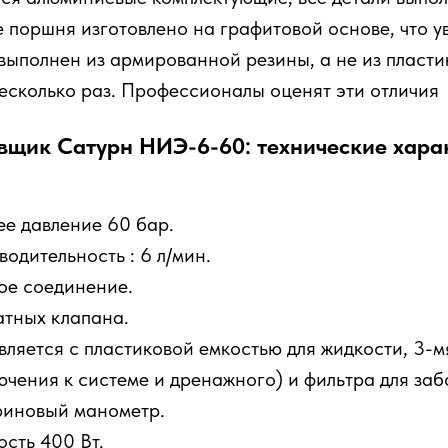
 поршня изготовлено на графитовой основе, что у
выполнен из армированной резины, а не из пласти
есколько раз. Профессионалы оценят эти отличия
щик Сатурн НИЭ-6-60: технические хара
ее давление 60 бар.
одительность : 6 л/мин.
ое соединение.
атных клапана.
вляется с пластиковой емкостью для жидкости, 3-м
ючения к системе и дренажного) и фильтра для за
риновый манометр.
сть 400 Вт.