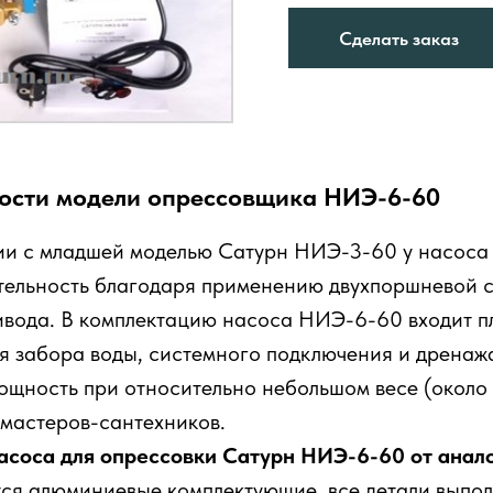
Сделать заказ
ости модели опрессовщика НИЭ-6-60
ии с младшей моделью Сатурн НИЭ-3-60 у насоса
тельность благодаря применению двухпоршневой 
ивода. В комплектацию насоса НИЭ-6-60 входит пл
я забора воды, системного подключения и дренажа
щность при относительно небольшом весе (около 1
 мастеров-сантехников.
асоса для опрессовки Сатурн НИЭ-6-60 от анал
ся алюминиевые комплектующие, все детали выпол