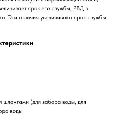
величивает срок его службы, РВД в
ка. Эти отличия увеличивают срок службы
ктеристики
я шлангами (для забора воды, для
бора воды