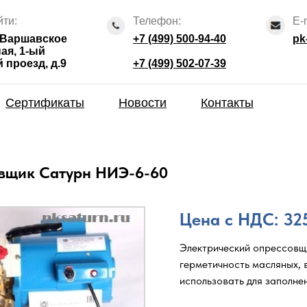
йти:
Телефон:
E-
, Варшавское
+7 (499) 500-94-40
pk
ная, 1-ый
проезд, д.9
+7 (499) 502-07-39
Сертификаты
Новости
Контакты
вщик Сатурн НИЭ-6-60
Цена с НДС: 32
Электрический опрессовщ
герметичность масляных, 
использовать для заполне