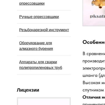
опрессовщики
Ручные опрессовщики
Резьбонарезной инструмент
Особенн
Оборудование для
алмазного бурения
В сравнен
производи
Аппараты для сварки
электропр
полипропиленовых труб
шланга (дл
Высокая мо
спутником
Лицензии
Отличия н
применяют