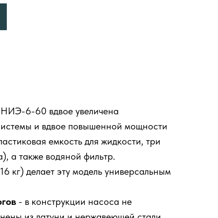
 НИЭ-6-60 вдвое увеличена
системы и вдвое повышенной мощности
астиковая емкость для жидкости, три
), а также водяной фильтр.
6 кг) делает эту модель универсальным
огов
- в конструкции насоса не
нены из латуни и нержавеющей стали,